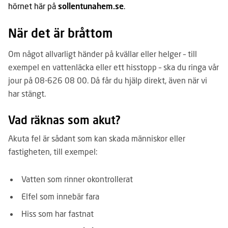
hörnet här på
sollentunahem.se
.
När det är bråttom
Om något allvarligt händer på kvällar eller helger – till
exempel en vattenläcka eller ett hisstopp – ska du ringa vår
jour på 08-626 08 00. Då får du hjälp direkt, även när vi
har stängt.
Vad räknas som akut?
Akuta fel är sådant som kan skada människor eller
fastigheten, till exempel:
Vatten som rinner okontrollerat
Elfel som innebär fara
Hiss som har fastnat