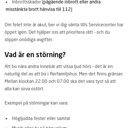
Inbrottsskador
(pågående inbrott eller andra
misstänkta brott hänvisa till 112)
Om felet inte är akut, ber vi dig vänta tills Servicecenter har
öppet igen. Det hjälper oss att prioritera rätt – och du
slipper onödiga avgifter.
Vad är en störning?
Att bo nära andra innebär att vissa ljud hörs – det är en
naturlig del av att bo i flerfamiljshus. Men det finns gränser.
Mellan klockan 22.00 och 07.00 ska det vara tyst så att
alla kan sova ostört.
Exempel på störningar kan vara:
Högljudda fester eller samtal
Musik eller tv på hög volym