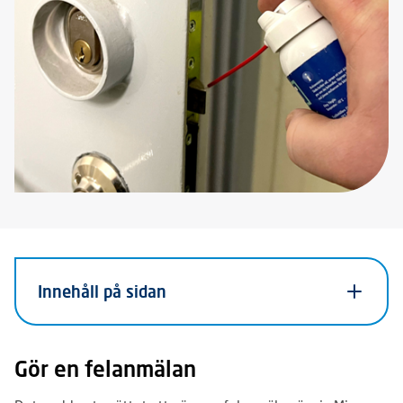
Innehåll på sidan
Gör en felanmälan