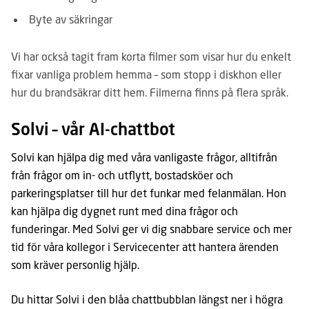
Byte av säkringar
Vi har också tagit fram korta filmer som visar hur du enkelt
fixar vanliga problem hemma – som stopp i diskhon eller
hur du brandsäkrar ditt hem. Filmerna finns på flera språk.
Solvi – vår AI-chattbot
Solvi kan hjälpa dig med våra vanligaste frågor, alltifrån
från frågor om in- och utflytt, bostadsköer och
parkeringsplatser till hur det funkar med felanmälan. Hon
kan hjälpa dig dygnet runt med dina frågor och
funderingar. Med Solvi ger vi dig snabbare service och mer
tid för våra kollegor i Servicecenter att hantera ärenden
som kräver personlig hjälp.
Du hittar Solvi i den blåa chattbubblan längst ner i högra