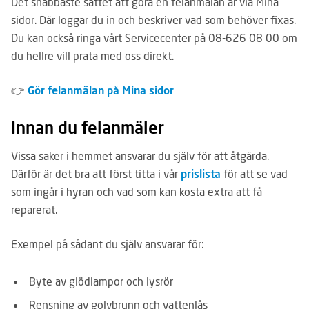
Det snabbaste sättet att göra en felanmälan är via Mina
sidor. Där loggar du in och beskriver vad som behöver fixas.
Du kan också ringa vårt Servicecenter på 08-626 08 00 om
du hellre vill prata med oss direkt.
Gör felanmälan på Mina sidor
👉
Innan du felanmäler
Vissa saker i hemmet ansvarar du själv för att åtgärda.
Därför är det bra att först titta i vår
prislista
för att se vad
som ingår i hyran och vad som kan kosta extra att få
reparerat.
Exempel på sådant du själv ansvarar för:
Byte av glödlampor och lysrör
Rensning av golvbrunn och vattenlås