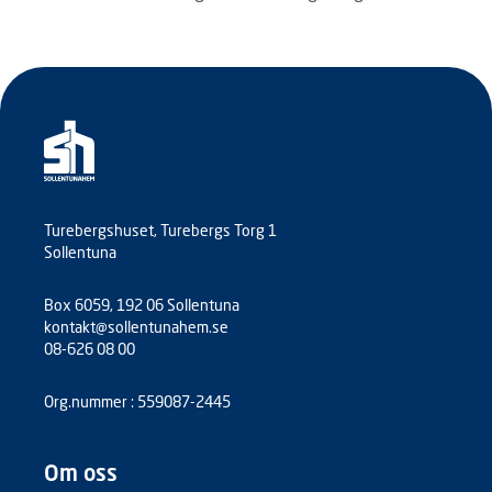
Turebergshuset, Turebergs Torg 1
Sollentuna
Box 6059, 192 06 Sollentuna
kontakt@sollentunahem.se
08-626 08 00
Org.nummer : 559087-2445
Om oss