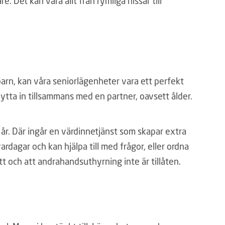
 Det kan vara allt från rymliga hissar till
arn, kan våra seniorlägenheter vara ett perfekt
lytta in tillsammans med en partner, oavsett ålder.
 år. Där ingår en värdinnetjänst som skapar extra
dagar och kan hjälpa till med frågor, eller ordna
tt och att andrahandsuthyrning inte är tillåten.