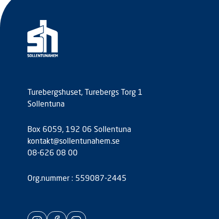
Turebergshuset, Turebergs Torg 1
Sollentuna
Box 6059, 192 06 Sollentuna
kontakt@sollentunahem.se
08-626 08 00
Org.nummer : 559087-2445