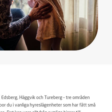
s i Edsberg, Häggvik och Tureberg – tre områden
bor du i vanliga hyreslägenheter som har fått små