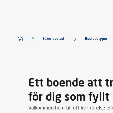
Söker bostad
Bostadstyper
Ett boende att tr
för dig som fyllt
Välkommen hem till ett liv i rörelse ell