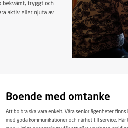
bo bekvämt, tryggt och
ara aktiv eller njuta av
Boende med omtanke
Att bo bra ska vara enkelt. Våra seniorlägenheter finn
med goda kommunikationer och närhet till service. Här 