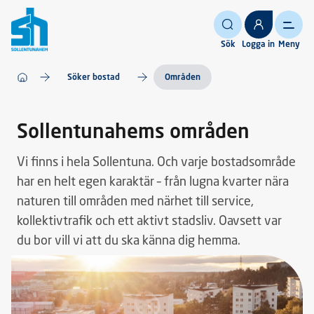
Sök
Logga in
Meny
Söker bostad
Områden
Sollentunahems områden
Vi finns i hela Sollentuna. Och varje bostadsområde
har en helt egen karaktär – från lugna kvarter nära
naturen till områden med närhet till service,
kollektivtrafik och ett aktivt stadsliv. Oavsett var
du bor vill vi att du ska känna dig hemma.