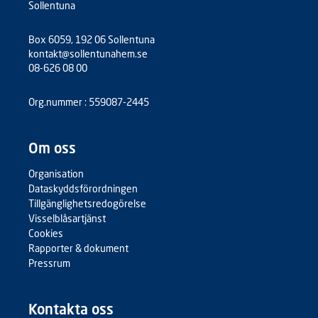
Sollentuna
Box 6059, 192 06 Sollentuna
kontakt@sollentunahem.se
08-626 08 00
Org.nummer : 559087-2445
Om oss
Organisation
Dataskyddsförordningen
Tillgänglighetsredogörelse
Visselblåsartjänst
Cookies
Rapporter & dokument
Pressrum
Kontakta oss