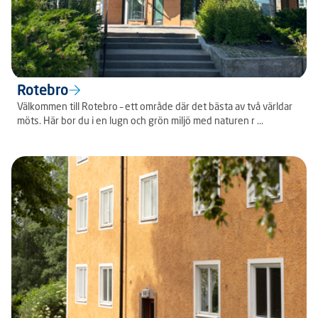
Rotebro
Välkommen till Rotebro – ett område där det bästa av två världar
möts. Här bor du i en lugn och grön miljö med naturen r ...