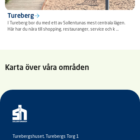
Tureberg
I Tureberg bor du med ett av Sollentunas mest centrala lägen.
Här har du nära till shopping, restauranger, service och k ...
Karta över våra områden
Turebergshuset, Turebergs Torg 1