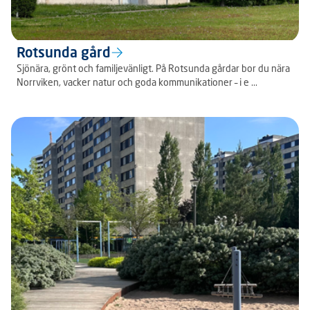
Rotsunda gård
Sjönära, grönt och familjevänligt. På Rotsunda gårdar bor du nära
Norrviken, vacker natur och goda kommunikationer – i e ...