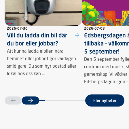
2026-07-30
2026-07-08
Vill du ladda din bil där
Edsbergsdagen 
du bor eller jobbar?
tillbaka – välko
5 september!
Att kunna ladda elbilen nära
hemmet eller jobbet gör vardagen
Den 5 september fylle
smidigare. Du som hyr bostad eller
centrum med musik, sk
lokal hos oss kan ...
gemenskap. Vi väcker l
Edsbergsdagen igen – o
Fler nyheter