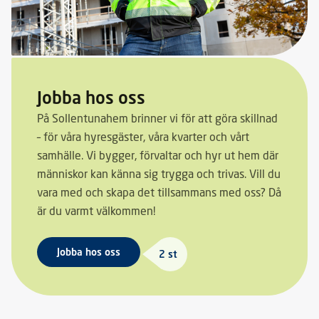
Jobba hos oss
På Sollentunahem brinner vi för att göra skillnad
– för våra hyresgäster, våra kvarter och vårt
samhälle. Vi bygger, förvaltar och hyr ut hem där
människor kan känna sig trygga och trivas. Vill du
vara med och skapa det tillsammans med oss? Då
är du varmt välkommen!
Jobba hos oss
2 st