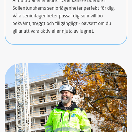
Är du 60 år eller äldre? Då är kanske boende i
Sollentunahems seniorlägenheter perfekt för dig.
Våra seniorlägenheter passar dig som vill bo
bekvämt, tryggt och tillgängligt – oavsett om du
gillar att vara aktiv eller njuta av lugnet.