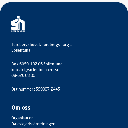
Turebergshuset, Turebergs Torg 1
Sollentuna
Box 6059, 192 06 Sollentuna
kontakt@sollentunahem.se
08-626 08 00
Org.nummer : 559087-2445
Om oss
Organisation
Dataskyddsförordningen