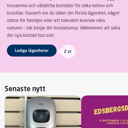
trivsamma och välskötta bostäder för olika behov och
livsstilar. Oavsett om du söker din första lägenhet, något
större för familjen eller ett bekvämt boende nära
naturen – här börjar din bostadsresa. Välkommen att söka
din nya bostad hos oss!
Lediga lägenheter
2 st
Senaste nytt