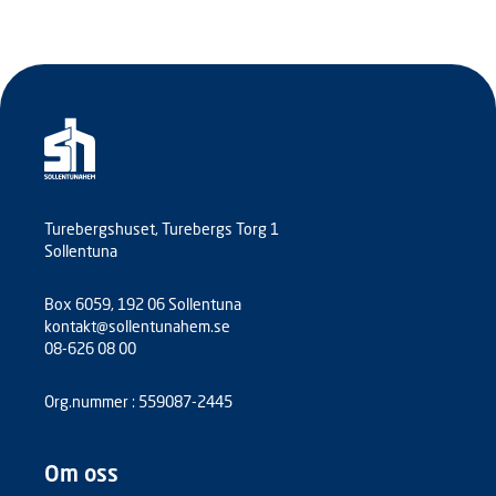
Turebergshuset, Turebergs Torg 1
Sollentuna
Box 6059, 192 06 Sollentuna
kontakt@sollentunahem.se
08-626 08 00
Org.nummer : 559087-2445
Om oss