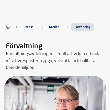
Om oss
Karriär
Förvaltning
Förvaltning
Förvaltningsavdelningen ser till att vi kan erbjuda
våra hyresgäster trygga, välskötta och hållbara
boendemiljöer.