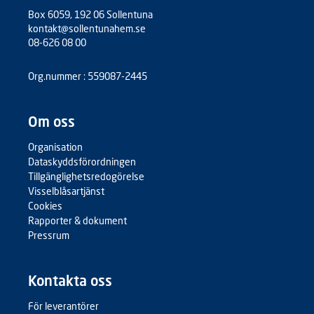
Box 6059, 192 06 Sollentuna
kontakt@sollentunahem.se
08-626 08 00
Org.nummer : 559087-2445
Om oss
Organisation
Dataskyddsförordningen
Tillgänglighetsredogörelse
Visselblåsartjänst
Cookies
Rapporter & dokument
Pressrum
Kontakta oss
För leverantörer