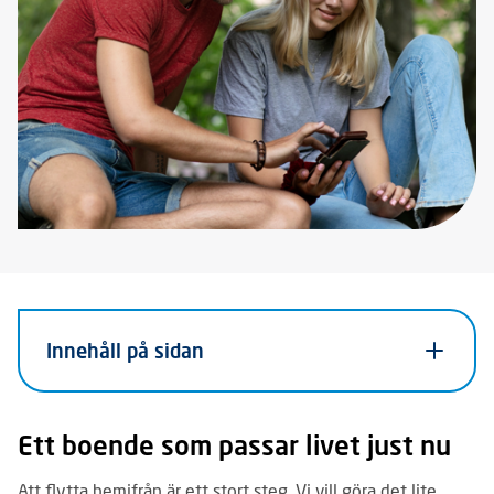
Innehåll på sidan
Ett boende som passar livet just nu
Att flytta hemifrån är ett stort steg. Vi vill göra det lite