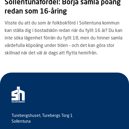
Sollentunafördel: Börja samla poäng
redan som 16-åring
Visste du att du som är folkbokförd i Sollentuna kommun
kan ställa dig i bostadskön redan när du fyllt 16 år? Du kan
inte söka lägenhet förrän du fyllt 18, men du hinner samla
värdefulla köpoäng under tiden – och det kan göra stor
skillnad när det väl är dags att flytta hemifrån.
Turebergshuset, Turebergs Torg 1
Sollentuna