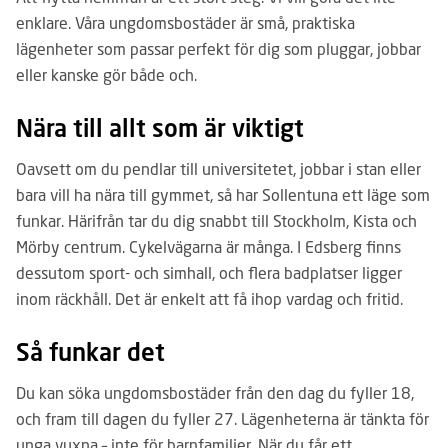
enklare. Våra ungdomsbostäder är små, praktiska
lägenheter som passar perfekt för dig som pluggar, jobbar
eller kanske gör både och.
Nära till allt som är viktigt
Oavsett om du pendlar till universitetet, jobbar i stan eller
bara vill ha nära till gymmet, så har Sollentuna ett läge som
funkar. Härifrån tar du dig snabbt till Stockholm, Kista och
Mörby centrum. Cykelvägarna är många. I Edsberg finns
dessutom sport- och simhall, och flera badplatser ligger
inom räckhåll. Det är enkelt att få ihop vardag och fritid.
Så funkar det
Du kan söka ungdomsbostäder från den dag du fyller 18,
och fram till dagen du fyller 27. Lägenheterna är tänkta för
unga vuxna – inte för barnfamiljer. När du får ett