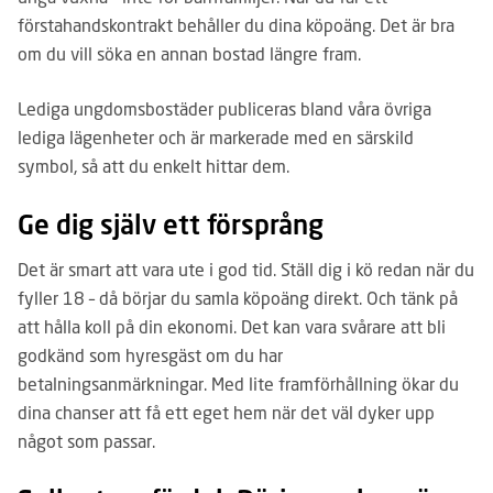
förstahandskontrakt behåller du dina köpoäng. Det är bra
om du vill söka en annan bostad längre fram.
Lediga ungdomsbostäder publiceras bland våra övriga
lediga lägenheter och är markerade med en särskild
symbol, så att du enkelt hittar dem.
Ge dig själv ett försprång
Det är smart att vara ute i god tid. Ställ dig i kö redan när du
fyller 18 – då börjar du samla köpoäng direkt. Och tänk på
att hålla koll på din ekonomi. Det kan vara svårare att bli
godkänd som hyresgäst om du har
betalningsanmärkningar. Med lite framförhållning ökar du
dina chanser att få ett eget hem när det väl dyker upp
något som passar.