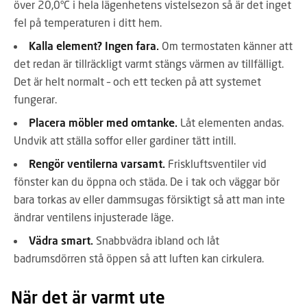
över 20,0°C i hela lägenhetens vistelsezon så är det inget
fel på temperaturen i ditt hem.
Kalla element? Ingen fara.
Om termostaten känner att
det redan är tillräckligt varmt stängs värmen av tillfälligt.
Det är helt normalt – och ett tecken på att systemet
fungerar.
Placera möbler med omtanke.
Låt elementen andas.
Undvik att ställa soffor eller gardiner tätt intill.
Rengör ventilerna varsamt.
Friskluftsventiler vid
fönster kan du öppna och städa. De i tak och väggar bör
bara torkas av eller dammsugas försiktigt så att man inte
ändrar ventilens injusterade läge.
Vädra smart.
Snabbvädra ibland och låt
badrumsdörren stå öppen så att luften kan cirkulera.
När det är varmt ute