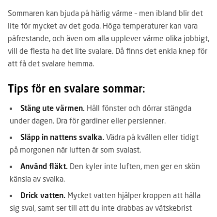
Sommaren kan bjuda på härlig värme – men ibland blir det
lite för mycket av det goda. Höga temperaturer kan vara
påfrestande, och även om alla upplever värme olika jobbigt,
vill de flesta ha det lite svalare. Då finns det enkla knep för
att få det svalare hemma.
Tips för en svalare sommar:
Stäng ute värmen.
Håll fönster och dörrar stängda
under dagen. Dra för gardiner eller persienner.
Släpp in nattens svalka.
Vädra på kvällen eller tidigt
på morgonen när luften är som svalast.
Använd fläkt.
Den kyler inte luften, men ger en skön
känsla av svalka.
Drick vatten.
Mycket vatten hjälper kroppen att hålla
sig sval, samt ser till att du inte drabbas av vätskebrist