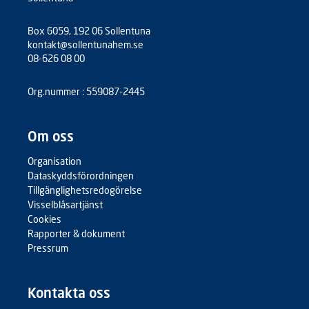
Box 6059, 192 06 Sollentuna
kontakt@sollentunahem.se
08-626 08 00
Org.nummer : 559087-2445
Om oss
Organisation
Dataskyddsförordningen
Tillgänglighetsredogörelse
Visselblåsartjänst
Cookies
Rapporter & dokument
Pressrum
Kontakta oss