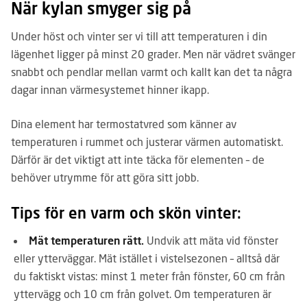
När kylan smyger sig på
Under höst och vinter ser vi till att temperaturen i din
lägenhet ligger på minst 20 grader. Men när vädret svänger
snabbt och pendlar mellan varmt och kallt kan det ta några
dagar innan värmesystemet hinner ikapp.
Dina element har termostatvred som känner av
temperaturen i rummet och justerar värmen automatiskt.
Därför är det viktigt att inte täcka för elementen – de
behöver utrymme för att göra sitt jobb.
Tips för en varm och skön vinter:
Mät temperaturen rätt.
Undvik att mäta vid fönster
eller ytterväggar. Mät istället i vistelsezonen – alltså där
du faktiskt vistas: minst 1 meter från fönster, 60 cm från
yttervägg och 10 cm från golvet. Om temperaturen är