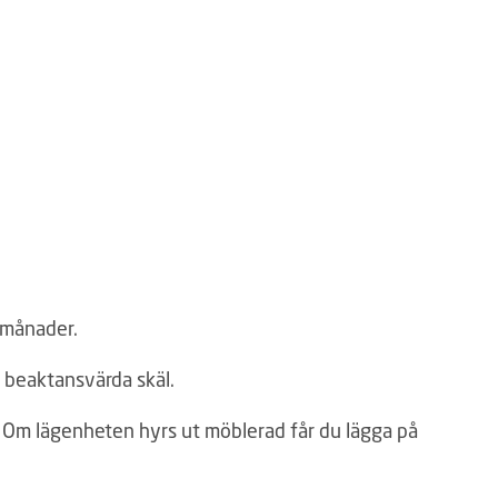
å månader.
er beaktansvärda skäl.
r. Om lägenheten hyrs ut möblerad får du lägga på