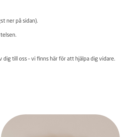
st ner på sidan).
åtelsen.
ig till oss – vi finns här för att hjälpa dig vidare.