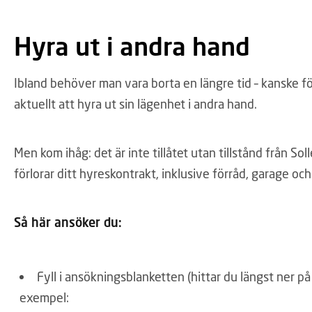
Hyra ut i andra hand
Ibland behöver man vara borta en längre tid – kanske för
aktuellt att hyra ut sin lägenhet i andra hand.
Men kom ihåg: det är inte tillåtet utan tillstånd från So
förlorar ditt hyreskontrakt, inklusive förråd, garage och
Så här ansöker du:
Fyll i ansökningsblanketten (hittar du längst ner på 
exempel: