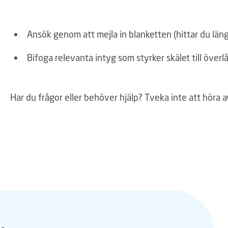
Ansök genom att mejla in blanketten (hittar du läng
Bifoga relevanta intyg som styrker skälet till överl
Har du frågor eller behöver hjälp? Tveka inte att höra av d