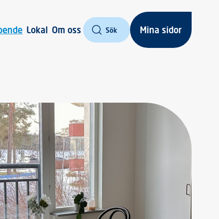
oende
Lokal
Om oss
Mina sidor
Sök