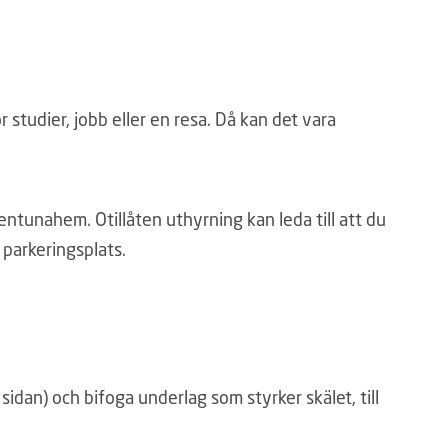
 studier, jobb eller en resa. Då kan det vara
llentunahem. Otillåten uthyrning kan leda till att du
 parkeringsplats.
sidan) och bifoga underlag som styrker skälet, till