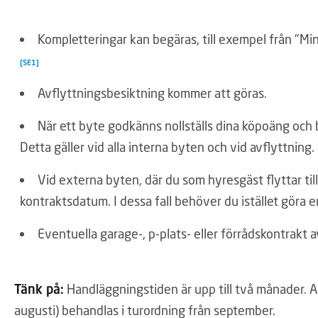
Kompletteringar kan begäras, till exempel från "Mi
[SE1]
Avflyttningsbesiktning kommer att göras.
När ett byte godkänns nollställs dina köpoäng och 
Detta gäller vid alla interna byten och vid avflyttning.
Vid externa byten, där du som hyresgäst flyttar til
kontraktsdatum. I dessa fall behöver du istället göra e
Eventuella garage-, p-plats- eller förrådskontrakt 
Tänk på:
Handläggningstiden är upp till två månader.
augusti) behandlas i turordning från september.