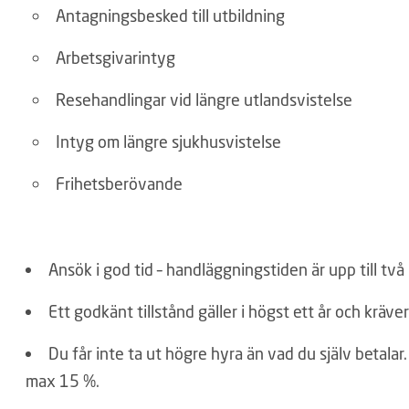
Antagningsbesked till utbildning
Arbetsgivarintyg
Resehandlingar vid längre utlandsvistelse
Intyg om längre sjukhusvistelse
Frihetsberövande
Ansök i god tid – handläggningstiden är upp till tv
Ett godkänt tillstånd gäller i högst ett år och kräv
Du får inte ta ut högre hyra än vad du själv betala
max 15 %.