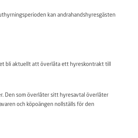
 uthyrningsperioden kan andrahandshyresgästen
 bli aktuellt att överlåta ett hyreskontrakt till
r. Den som överlåter sitt hyresavtal överlåter
avaren och köpoängen nollställs för den