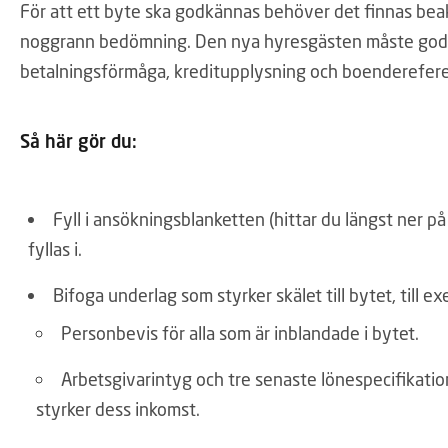
För att ett byte ska godkännas behöver det finnas beak
noggrann bedömning. Den nya hyresgästen måste godkä
betalningsförmåga, kreditupplysning och boenderefere
Så här gör du:
Fyll i ansökningsblanketten (hittar du längst ner 
fyllas i.
Bifoga underlag som styrker skälet till bytet, till e
Personbevis för alla som är inblandade i bytet.
Arbetsgivarintyg och tre senaste lönespecifikati
styrker dess inkomst.