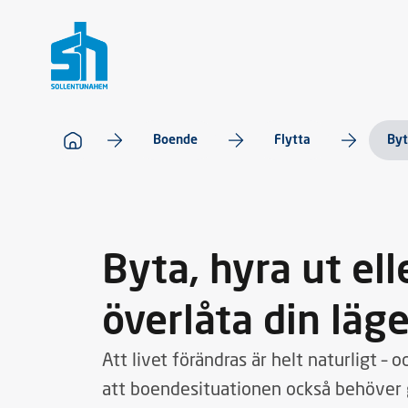
Boende
Flytta
Byt
Byta, hyra ut ell
överlåta din läg
Att livet förändras är helt naturligt – 
att boendesituationen också behöver g