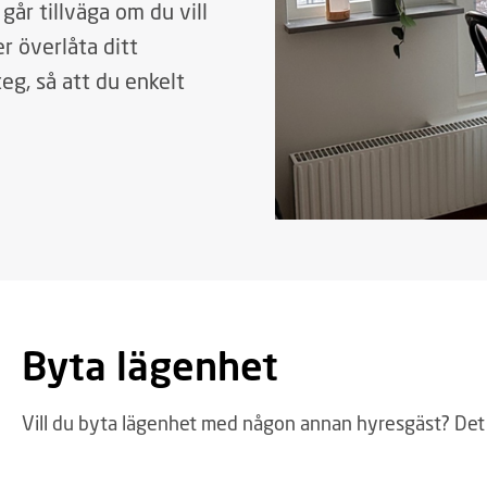
år tillväga om du vill
er överlåta ditt
teg, så att du enkelt
Byta lägenhet
Vill du byta lägenhet med någon annan hyresgäst? Det ä