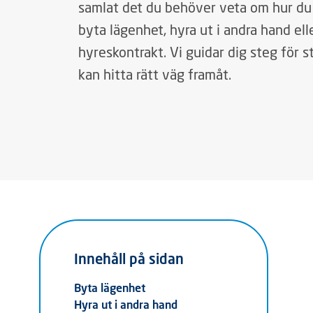
samlat det du behöver veta om hur du g
byta lägenhet, hyra ut i andra hand ell
hyreskontrakt. Vi guidar dig steg för s
kan hitta rätt väg framåt.
Innehåll på sidan
Byta lägenhet
Hyra ut i andra hand