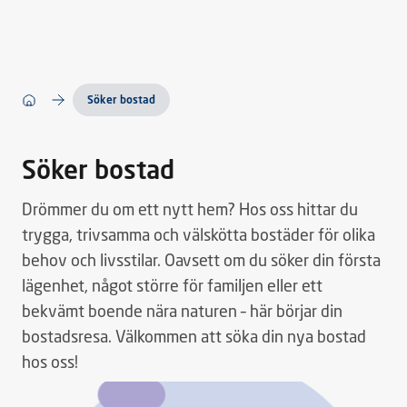
Söker bostad
Söker bostad
Drömmer du om ett nytt hem? Hos oss hittar du
trygga, trivsamma och välskötta bostäder för olika
behov och livsstilar. Oavsett om du söker din första
lägenhet, något större för familjen eller ett
bekvämt boende nära naturen – här börjar din
bostadsresa. Välkommen att söka din nya bostad
hos oss!