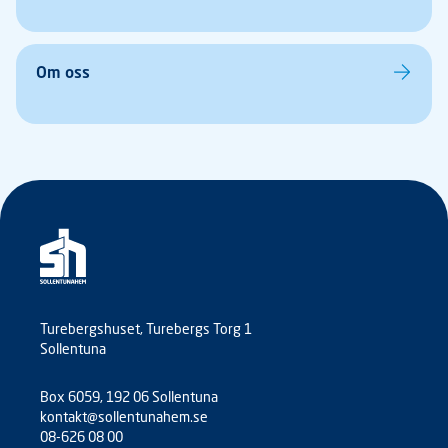
Om oss
Turebergshuset, Turebergs Torg 1
Sollentuna
Box 6059, 192 06 Sollentuna
kontakt@sollentunahem.se
08-626 08 00