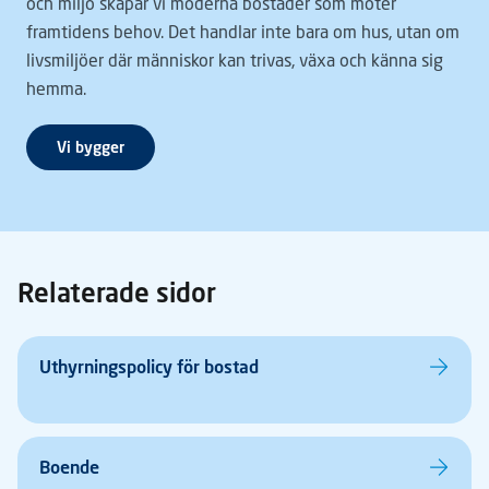
och miljö skapar vi moderna bostäder som möter
framtidens behov. Det handlar inte bara om hus, utan om
livsmiljöer där människor kan trivas, växa och känna sig
hemma.
Vi bygger
Relaterade sidor
Uthyrningspolicy för bostad
Boende