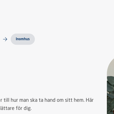
Inomhus
 till hur man ska ta hand om sitt hem. Här
lättare för dig.