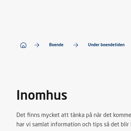
Boende
Under boendetiden
Inomhus
Det finns mycket att tänka på när det kommer
har vi samlat information och tips så det blir 