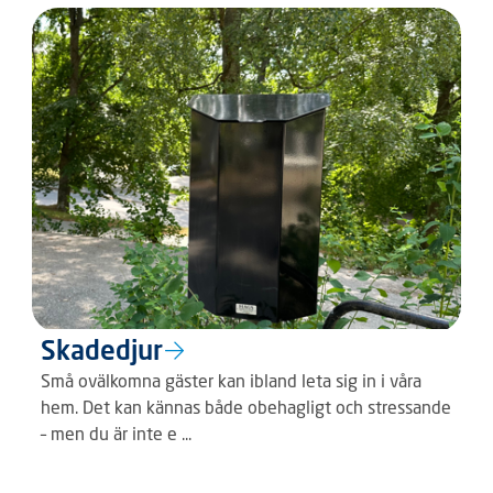
Skadedjur
Små ovälkomna gäster kan ibland leta sig in i våra
hem. Det kan kännas både obehagligt och stressande
– men du är inte e ...