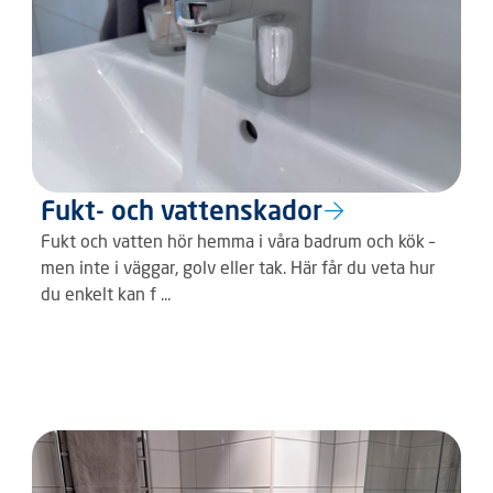
Fukt- och vattenskador
Fukt och vatten hör hemma i våra badrum och kök –
men inte i väggar, golv eller tak. Här får du veta hur
du enkelt kan f ...