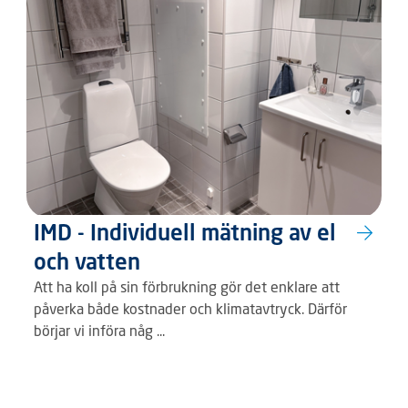
IMD - Individuell mätning av el
och vatten
Att ha koll på sin förbrukning gör det enklare att
påverka både kostnader och klimatavtryck. Därför
börjar vi införa någ ...