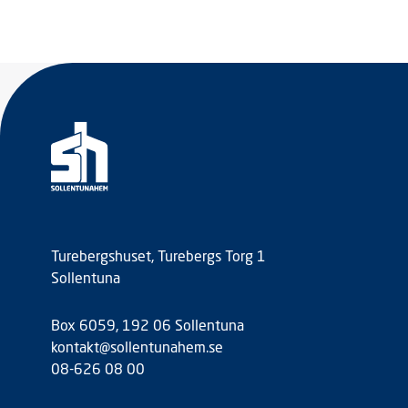
Turebergshuset, Turebergs Torg 1
Sollentuna
Box 6059, 192 06 Sollentuna
kontakt@sollentunahem.se
08-626 08 00