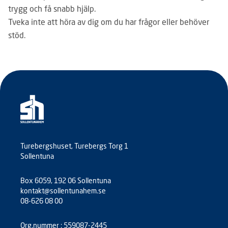
trygg och få snabb hjälp.
Tveka inte att höra av dig om du har frågor eller behöver
stöd.
Turebergshuset, Turebergs Torg 1
Sollentuna
Box 6059, 192 06 Sollentuna
kontakt@sollentunahem.se
08-626 08 00
Org.nummer : 559087-2445