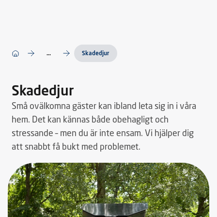
...
Skadedjur
Skadedjur
Små ovälkomna gäster kan ibland leta sig in i våra
hem. Det kan kännas både obehagligt och
stressande – men du är inte ensam. Vi hjälper dig
att snabbt få bukt med problemet.