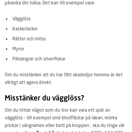
påverka din hälsa. Det kan till exempel vara:
Vägglöss
Kackerlackor
Råttor och möss
Myror
Pälsängrar och silverfiskar
Om du misstänker att du har fått skadedjur hemma är det
viktigt att agera direkt.
Misstänker du vägglöss?
Om du hittar något som du tror kan vara ett spår av
vägglöss – till exempel små blodfläckar på lakan, mörka
prickar i sängramen eller bett på kroppen , ska du ringa vår