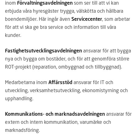
inom
Förvaltningsavdelningen
som ser till att vi kan
erbjuda våra hyresgäster trygga, välskötta och hållbara
boendemiljöer. Här ingår även
Servicecenter
, som arbetar
för att vi ska ge bra service och information till våra
kunder.
Fastighetsutvecklingsavdelningen
ansvarar för att bygga
nya och bygga om bostäder, och för att genomföra större
ROT-projekt (reparation, ombyggnad och tillbyggnad).
Medarbetarna inom
Affärsstöd
ansvarar för IT och
utveckling, verksamhetsutveckling, ekonomistyrning och
upphandling.
Kommunikations- och marknadsavdelningen
ansvarar för
extern och intern kommunikation, varumärke och
marknadsföring.