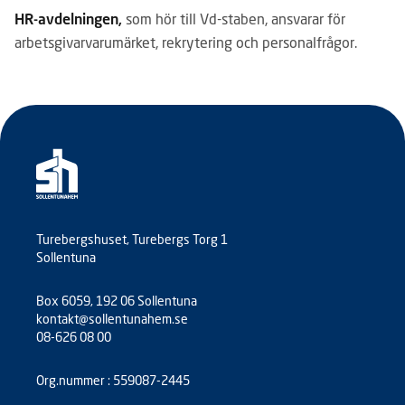
HR-avdelningen,
som hör till Vd-staben, ansvarar för
arbetsgivarvarumärket, rekrytering och personalfrågor.
Turebergshuset, Turebergs Torg 1
Sollentuna
Box 6059, 192 06 Sollentuna
kontakt@sollentunahem.se
08-626 08 00
Org.nummer : 559087-2445