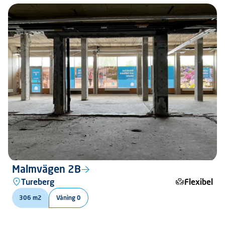
Malmvägen 2B
Tureberg
Flexibel
306 m2
Våning 0