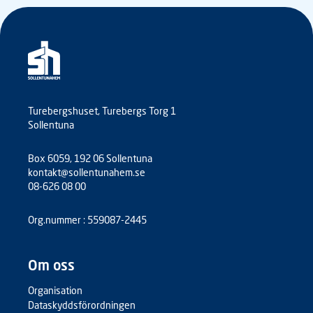
Turebergshuset, Turebergs Torg 1
Sollentuna
Box 6059, 192 06 Sollentuna
kontakt@sollentunahem.se
08-626 08 00
Org.nummer : 559087-2445
Om oss
Organisation
Dataskyddsförordningen