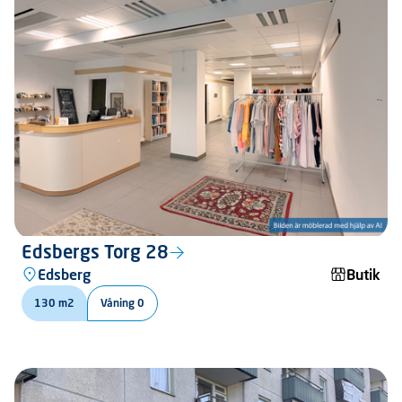
Edsbergs Torg 28
Edsberg
Butik
130 m2
Våning 0