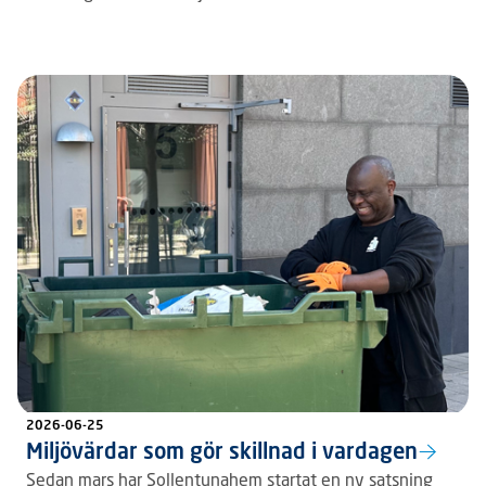
2026-06-25
Miljövärdar som gör skillnad i vardagen
Sedan mars har Sollentunahem startat en ny satsning