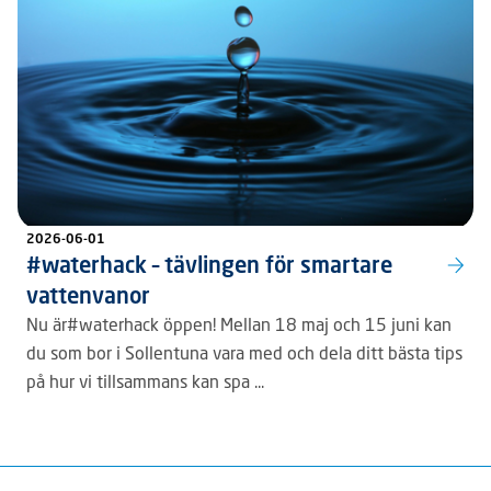
2026-06-01
#waterhack – tävlingen för smartare
vattenvanor
Nu är#waterhack öppen! Mellan 18 maj och 15 juni kan
du som bor i Sollentuna vara med och dela ditt bästa tips
på hur vi tillsammans kan spa ...