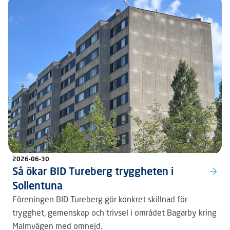
2026-06-30
Så ökar BID Tureberg tryggheten i
Sollentuna
Föreningen BID Tureberg gör konkret skillnad för
trygghet, gemenskap och trivsel i området Bagarby kring
Malmvägen med omnejd.