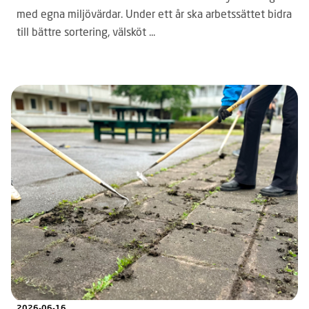
med egna miljövärdar. Under ett år ska arbetssättet bidra
till bättre sortering, välsköt ...
2026-06-16