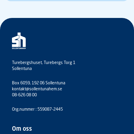
Turebergshuset, Turebergs Torg 1
Sollentuna
Box 6059, 192 06 Sollentuna
kontakt@sollentunahem.se
08-626 08 00
Org.nummer : 559087-2445
Om oss