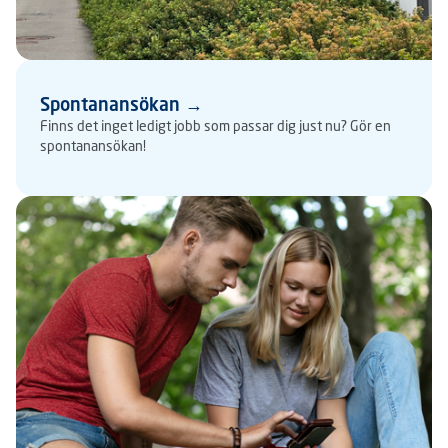
Spontanansökan →
Finns det inget ledigt jobb som passar dig just nu? Gör en
spontanansökan!