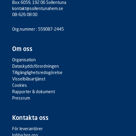
Box 6059, 192 06 Sollentuna
kontakt@sollentunahem.se
08-626 08 00
Org.nummer : 559087-2445
Om oss
Organisation
Dataskyddsförordningen
Tillgänglighetsredogörelse
Visselblåsartjänst
Cookies
Rapporter & dokument
Pressrum
Kontakta oss
För leverantörer
Jobba hos oss