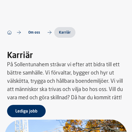
Om oss
Karriär
Karriär
På Sollentunahem strävar vi efter att bidra till ett
bättre samhälle. Vi förvaltar, bygger och hyr ut
välskötta, trygga och hållbara boendemiljöer. Vi vill
att människor ska trivas och vilja bo hos oss. Vill du
vara med och göra skillnad? Då har du kommit rätt!
Lediga jobb