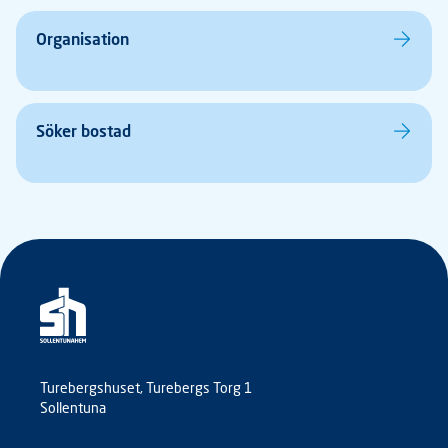
Organisation
Söker bostad
Turebergshuset, Turebergs Torg 1
Sollentuna