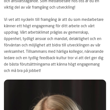
och ansvarstagande. Som medarbetare hos oss är du en
viktig del av vår framgång och utveckling!
Vi vet att nyckeln till framgång är att du som medarbetare
känner ett högt engagemang för ditt arbete och vårt
uppdrag. Vårt arbetsklimat präglas av gemenskap,
öppenhet, tydligt ansvar och mandat, delaktighet och en
förväntan och möjlighet att bidra till utvecklingen av vår
verksamhet. Tillsammans med härliga kollegor, närvarande
ledare och en tydlig feedback-kultur tror vi att det ger dig
de bästa förutsättningarna att känna högt engagemang
och må bra på jobbet!