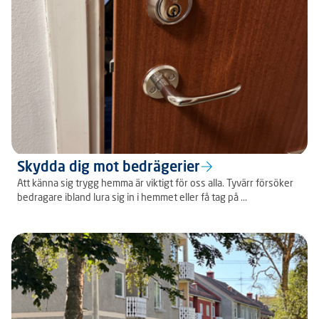
Skydda dig mot bedrägerier
Att känna sig trygg hemma är viktigt för oss alla. Tyvärr försöker
bedragare ibland lura sig in i hemmet eller få tag på ...