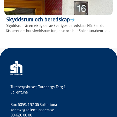
Skyddsrum och beredskap
Skyddsrum är en viktig del av Sveriges beredskap. Här kan du
läsa mer om hur skyddsrum fungerar och hur Sollentunahem ar ...
Turebergshuset, Turebergs Torg 1
Sollentuna
Box 6059, 192 06 Sollentuna
kontakt@sollentunahem.se
08-626 08 00