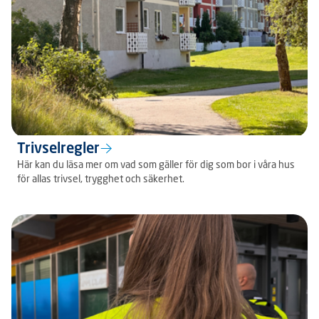
Trivselregler
Här kan du läsa mer om vad som gäller för dig som bor i våra hus
för allas trivsel, trygghet och säkerhet.