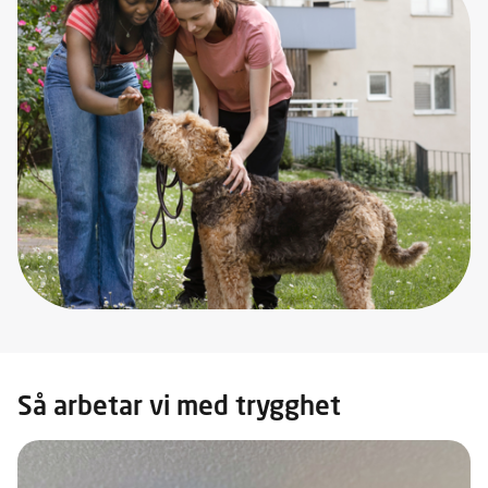
Så arbetar vi med trygghet