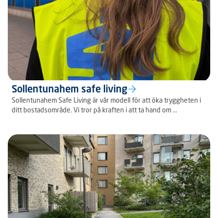
Sollentunahem safe living
Sollentunahem Safe Living är vår modell för att öka tryggheten i
ditt bostadsområde. Vi tror på kraften i att ta hand om ...