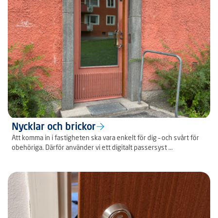
Nycklar och brickor
Att komma in i fastigheten ska vara enkelt för dig – och svårt för
obehöriga. Därför använder vi ett digitalt passersyst ...