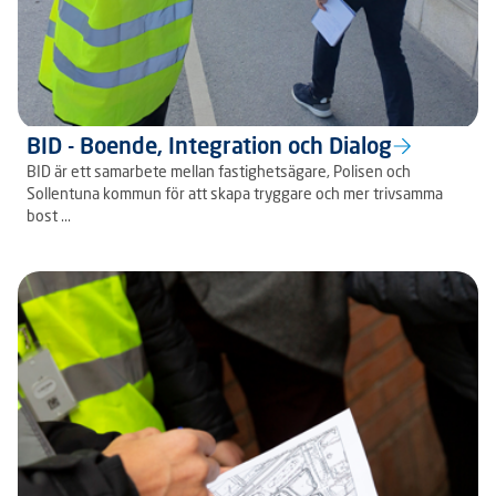
BID - Boende, Integration och Dialog
BID är ett samarbete mellan fastighetsägare, Polisen och
Sollentuna kommun för att skapa tryggare och mer trivsamma
bost ...