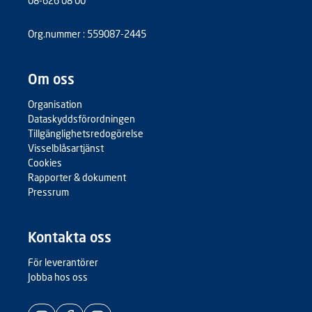
08-626 08 00
Org.nummer : 559087-2445
Om oss
Organisation
Dataskyddsförordningen
Tillgänglighetsredogörelse
Visselblåsartjänst
Cookies
Rapporter & dokument
Pressrum
Kontakta oss
För leverantörer
Jobba hos oss