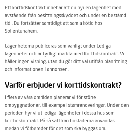
Ett korttidskontrakt innebär att du hyr en lägenhet med
avstående från besittningsskyddet och under en bestämd
tid . Du fortsätter samtidigt att samla kötid hos
Sollentunahem.
Lägenheterna publiceras som vanligt under Lediga
lägenheter och är tydligt märkta med Korttidskontrakt. Vi
håller ingen visning, utan du gör ditt val utifrån planritning
och informationen i annonsen.
Varför erbjuder vi korttidskontrakt?
I flera av våra områden planerar vi för större
ombyggnationer, till exempel stamrenoveringar. Under den
perioden hyr vi ut lediga lägenheter i dessa hus som
korttidskontrakt. På så sätt kan bostäderna användas
medan vi förbereder för det som ska byggas om.