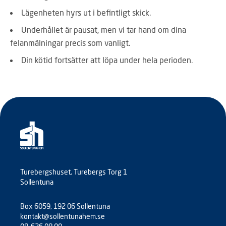
Lägenheten hyrs ut i befintligt skick.
Underhållet är pausat, men vi tar hand om dina
felanmälningar precis som vanligt.
Din kötid fortsätter att löpa under hela perioden.
Turebergshuset, Turebergs Torg 1
Sollentuna
Box 6059, 192 06 Sollentuna
kontakt@sollentunahem.se