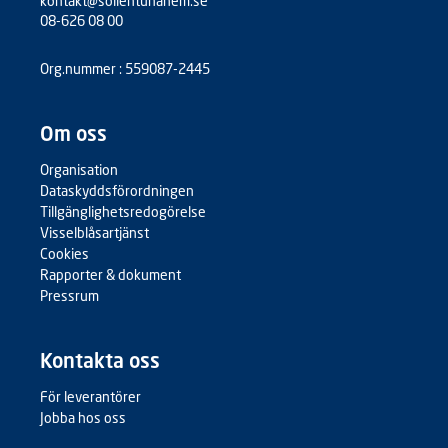
kontakt@sollentunahem.se
08-626 08 00
Org.nummer : 559087-2445
Om oss
Organisation
Dataskyddsförordningen
Tillgänglighetsredogörelse
Visselblåsartjänst
Cookies
Rapporter & dokument
Pressrum
Kontakta oss
För leverantörer
Jobba hos oss