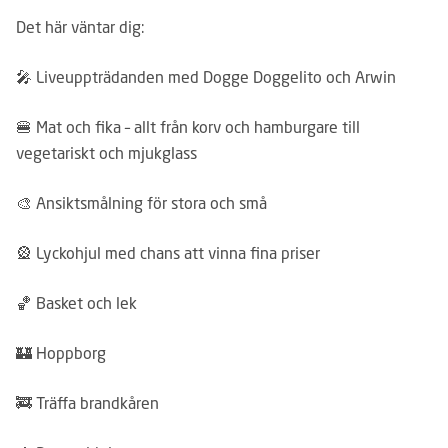
Det här väntar dig:
🎤 Liveuppträdanden med Dogge Doggelito och Arwin
🍔 Mat och fika – allt från korv och hamburgare till
vegetariskt och mjukglass
🎨 Ansiktsmålning för stora och små
🎡 Lyckohjul med chans att vinna fina priser
🏀 Basket och lek
🏰 Hoppborg
🚒 Träffa brandkåren