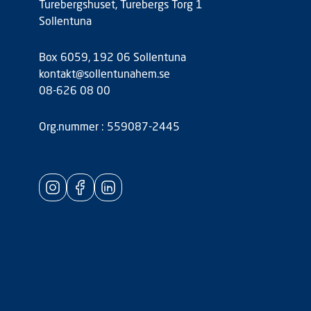
Turebergshuset, Turebergs Torg 1
Sollentuna
Box 6059, 192 06 Sollentuna
kontakt@sollentunahem.se
08-626 08 00
Org.nummer : 559087-2445