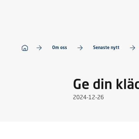
Om oss
Senaste nytt
Ge din kläd
2024-12-26