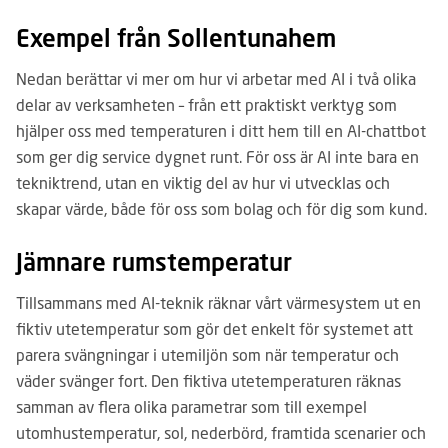
Exempel från Sollentunahem
Nedan berättar vi mer om hur vi arbetar med AI i två olika
delar av verksamheten – från ett praktiskt verktyg som
hjälper oss med temperaturen i ditt hem till en AI-chattbot
som ger dig service dygnet runt. För oss är AI inte bara en
tekniktrend, utan en viktig del av hur vi utvecklas och
skapar värde, både för oss som bolag och för dig som kund.
Jämnare rumstemperatur
Tillsammans med AI-teknik räknar vårt värmesystem ut en
fiktiv utetemperatur som gör det enkelt för systemet att
parera svängningar i utemiljön som när temperatur och
väder svänger fort. Den fiktiva utetemperaturen räknas
samman av flera olika parametrar som till exempel
utomhustemperatur, sol, nederbörd, framtida scenarier och