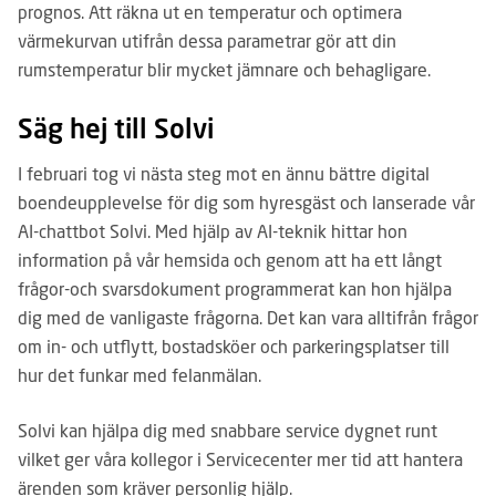
prognos. Att räkna ut en temperatur och optimera
värmekurvan utifrån dessa parametrar gör att din
rumstemperatur blir mycket jämnare och behagligare.
Säg hej till Solvi
I februari tog vi nästa steg mot en ännu bättre digital
boendeupplevelse för dig som hyresgäst och lanserade vår
AI-chattbot Solvi. Med hjälp av AI-teknik hittar hon
information på vår hemsida och genom att ha ett långt
frågor-och svarsdokument programmerat kan hon hjälpa
dig med de vanligaste frågorna. Det kan vara alltifrån frågor
om in- och utflytt, bostadsköer och parkeringsplatser till
hur det funkar med felanmälan.
Solvi kan hjälpa dig med snabbare service dygnet runt
vilket ger våra kollegor i Servicecenter mer tid att hantera
ärenden som kräver personlig hjälp.