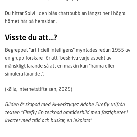
Du hittar Solvi i den blåa chattbubblan längst ner i högra
hörnet här på hemsidan.
Visste du att...?
Begreppet ”artificiell intelligens” myntades redan 1955 av
en grupp forskare för att ”beskriva varje aspekt av
mänskligt lärande så att en maskin kan ”härma eller
simulera lärandet”.
(källa, Internetstiftelsen, 2025)
Bilden är skapad med AI-verktyget Adobe Firefly utifrån
texten "Firefly En tecknad områdesbild med fastigheter i
kvarter med träd och buskar, en lekplats"