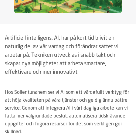
Artificiell intelligens, AI, har på kort tid blivit en
naturlig del av vår vardag och förändrar sättet vi
arbetar på. Tekniken utvecklas i snabb takt och
skapar nya möjligheter att arbeta smartare,
effektivare och mer innovativt.
Hos Sollentunahem ser vi AI som ett värdefullt verktyg för
att höja kvaliteten på våra tjänster och ge dig ännu bättre
service. Genom att integrera AI i vårt dagliga arbete kan vi
fatta mer välgrundade beslut, automatisera tidskrävande
uppgifter och frigöra resurser för det som verkligen gör
skillnad.