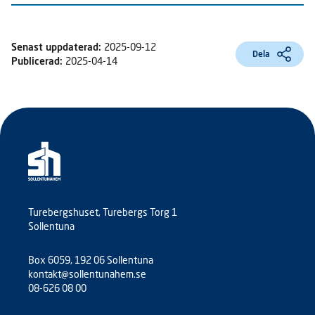
Senast uppdaterad:
2025-09-12
Dela
Publicerad:
2025-04-14
Turebergshuset, Turebergs Torg 1
Sollentuna
Box 6059, 192 06 Sollentuna
kontakt@sollentunahem.se
08-626 08 00