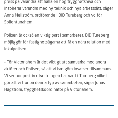
press på varandra att hålla en hög trygghetsnivå och
inspirerar varandra med ny teknik och nya arbetssätt, säger
Anna Mellström, ordförande i BID Tureberg och vd för
Sollentunahem.
Polisen är också en viktig part i samarbetet. BID Tureberg
möjliggör för fastighetsägarna att få en nära relation med
lokalpolisen.
– För Victoriahem är det viktigt att samverka med andra
aktörer och Polisen, så att vi kan göra insatser tillsammans.
Vi ser hur positiv utvecklingen har varit i Tureberg vilket
gör att vi tror på denna typ av samarbeten, säger Jonas
Hagström, trygghetskoordinator på Victoriahem.