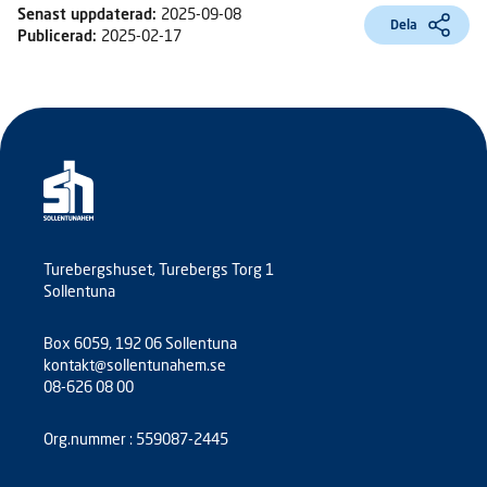
Senast uppdaterad:
2025-09-08
Dela
Publicerad:
2025-02-17
Turebergshuset, Turebergs Torg 1
Sollentuna
Box 6059, 192 06 Sollentuna
kontakt@sollentunahem.se
08-626 08 00
Org.nummer : 559087-2445