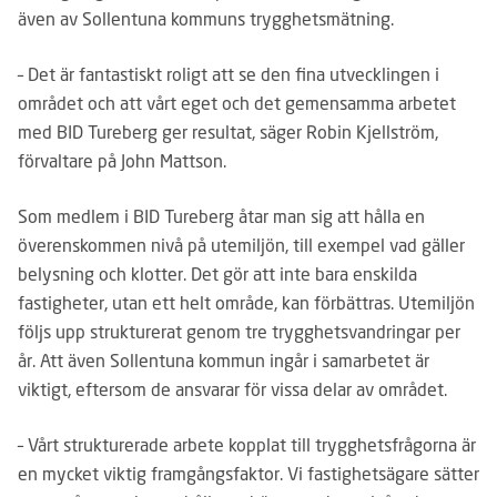
även av Sollentuna kommuns trygghetsmätning.
– Det är fantastiskt roligt att se den fina utvecklingen i
området och att vårt eget och det gemensamma arbetet
med BID Tureberg ger resultat, säger Robin Kjellström,
förvaltare på John Mattson.
Som medlem i BID Tureberg åtar man sig att hålla en
överenskommen nivå på utemiljön, till exempel vad gäller
belysning och klotter. Det gör att inte bara enskilda
fastigheter, utan ett helt område, kan förbättras. Utemiljön
följs upp strukturerat genom tre trygghetsvandringar per
år. Att även Sollentuna kommun ingår i samarbetet är
viktigt, eftersom de ansvarar för vissa delar av området.
– Vårt strukturerade arbete kopplat till trygghetsfrågorna är
en mycket viktig framgångsfaktor. Vi fastighetsägare sätter