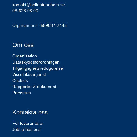
kontakt@sollentunahem.se
08-626 08 00
Org.nummer : 559087-2445
Om oss
Organisation
Dataskyddsförordningen
Tillgänglighetsredogörelse
Visselblåsartjänst
Cookies
Rapporter & dokument
Pressrum
Kontakta oss
För leverantörer
Jobba hos oss