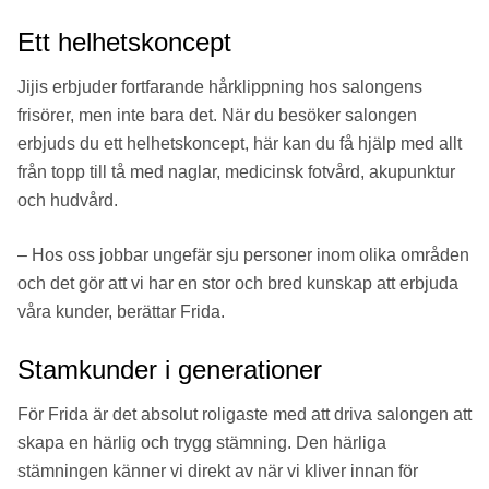
Ett helhetskoncept
Jijis erbjuder fortfarande hårklippning hos salongens
frisörer, men inte bara det. När du besöker salongen
erbjuds du ett helhetskoncept, här kan du få hjälp med allt
från topp till tå med naglar, medicinsk fotvård, akupunktur
och hudvård.
– Hos oss jobbar ungefär sju personer inom olika områden
och det gör att vi har en stor och bred kunskap att erbjuda
våra kunder, berättar Frida.
Stamkunder i generationer
För Frida är det absolut roligaste med att driva salongen att
skapa en härlig och trygg stämning. Den härliga
stämningen känner vi direkt av när vi kliver innan för