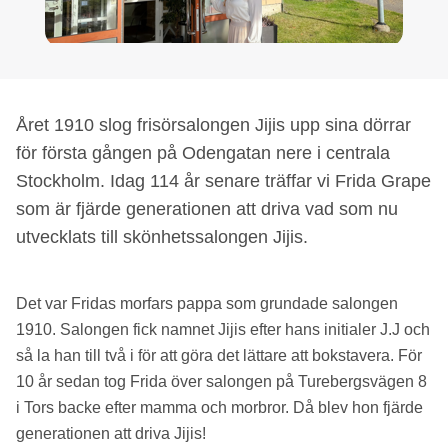
Året 1910 slog frisörsalongen Jijis upp sina dörrar
för första gången på Odengatan nere i centrala
Stockholm. Idag 114 år senare träffar vi Frida Grape
som är fjärde generationen att driva vad som nu
utvecklats till skönhetssalongen Jijis.
Det var Fridas morfars pappa som grundade salongen
1910. Salongen fick namnet Jijis efter hans initialer J.J och
så la han till två i för att göra det lättare att bokstavera. För
10 år sedan tog Frida över salongen på Turebergsvägen 8
i Tors backe efter mamma och morbror. Då blev hon fjärde
generationen att driva Jijis!