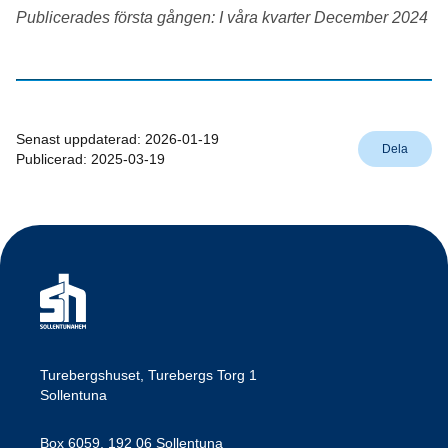
Publicerades första gången: I våra kvarter December 2024
Senast uppdaterad:
2026-01-19
Dela
Publicerad:
2025-03-19
Turebergshuset, Turebergs Torg 1
Sollentuna
Box 6059, 192 06 Sollentuna