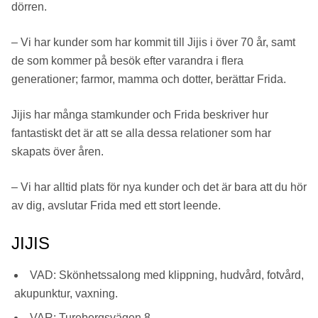
dörren.
– Vi har kunder som har kommit till Jijis i över 70 år, samt
de som kommer på besök efter varandra i flera
generationer; farmor, mamma och dotter, berättar Frida.
Jijis har många stamkunder och Frida beskriver hur
fantastiskt det är att se alla dessa relationer som har
skapats över åren.
– Vi har alltid plats för nya kunder och det är bara att du hör
av dig, avslutar Frida med ett stort leende.
JIJIS
VAD: Skönhetssalong med klippning, hudvård, fotvård,
akupunktur, vaxning.
VAR: Turebergsvägen 8