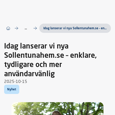
...
Idag lanserar vi nya Sollentunahem.se – enklare, tydligare och mer användarvänlig
Idag lanserar vi nya
Sollentunahem.se – enklare,
tydligare och mer
användarvänlig
2025-10-15
Nyhet