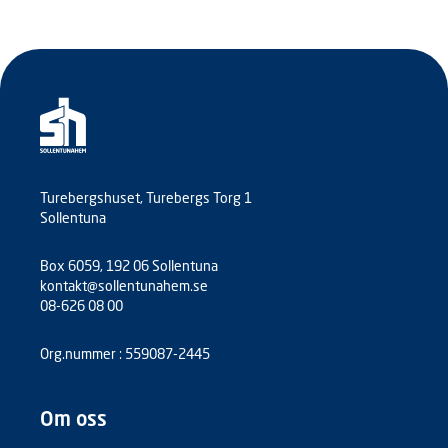
Turebergshuset, Turebergs Torg 1
Sollentuna
Box 6059, 192 06 Sollentuna
kontakt@sollentunahem.se
08-626 08 00
Org.nummer : 559087-2445
Om oss