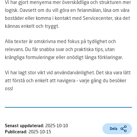
Vi har gjort menyerna mer överskådliga och strukturen mer
logisk. Oavsett om du vill göra en felanmälan, läsa om våra
bostäder eller komma i kontakt med Servicecenter, ska det
kännas enkelt och tryggt.
Alla texter är omskrivna med fokus på tydlighet och
relevans. Du får snabba svar och praktiska tips, utan
krångliga formuleringar eller onödigt långa förklaringar.
Vi har lagt stor vikt vid användarvänlighet. Det ska vara lätt
att förstå och enkelt att navigera – varje gång du besöker
oss!
Senast uppdaterad:
2025-10-10
Dela
Publicerad:
2025-10-15