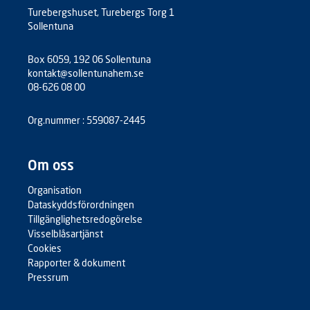
Turebergshuset, Turebergs Torg 1
Sollentuna
Box 6059, 192 06 Sollentuna
kontakt@sollentunahem.se
08-626 08 00
Org.nummer : 559087-2445
Om oss
Organisation
Dataskyddsförordningen
Tillgänglighetsredogörelse
Visselblåsartjänst
Cookies
Rapporter & dokument
Pressrum