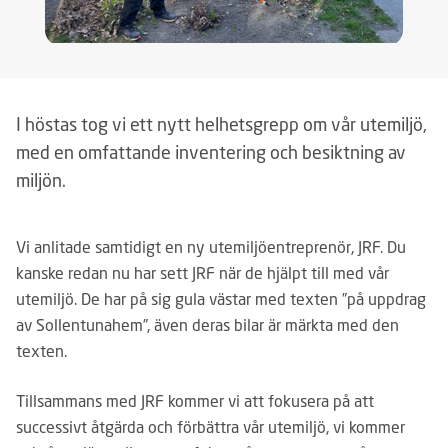
I höstas tog vi ett nytt helhetsgrepp om vår utemiljö,
med en omfattande inventering och besiktning av
miljön.
Vi anlitade samtidigt en ny utemiljöentreprenör, JRF. Du
kanske redan nu har sett JRF när de hjälpt till med vår
utemiljö. De har på sig gula västar med texten ”på uppdrag
av Sollentunahem”, även deras bilar är märkta med den
texten.
Tillsammans med JRF kommer vi att fokusera på att
successivt åtgärda och förbättra vår utemiljö, vi kommer