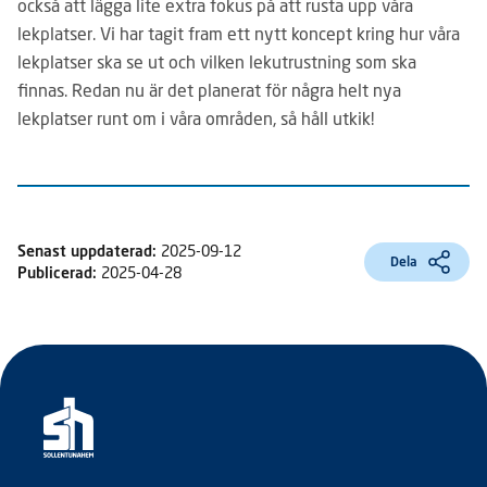
också att lägga lite extra fokus på att rusta upp våra
lekplatser. Vi har tagit fram ett nytt koncept kring hur våra
lekplatser ska se ut och vilken lekutrustning som ska
finnas. Redan nu är det planerat för några helt nya
lekplatser runt om i våra områden, så håll utkik!
Senast uppdaterad:
2025-09-12
Dela
Publicerad:
2025-04-28