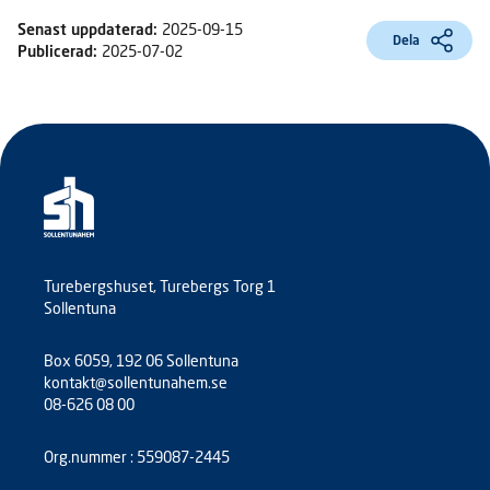
Senast uppdaterad:
2025-09-15
Dela
Publicerad:
2025-07-02
Turebergshuset, Turebergs Torg 1
Sollentuna
Box 6059, 192 06 Sollentuna
kontakt@sollentunahem.se
08-626 08 00
Org.nummer : 559087-2445