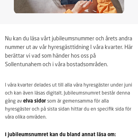
Nu kan du läsa vårt jubileumsnummer och årets andra
nummer ut av vår hyresgästtidning I våra kvarter. Här
berättar vi vad som händer hos oss på
Sollentunahem och i våra bostadsområden.
I våra kvarter delades ut till alla våra hyresgäster under juni
och kan även läsas digitalt. Jubileumsnumret består denna
gång av
elva sidor
som är gemensamma för alla
hyresgäster och på sista sidan hittar du en specifik sida för
våra olika områden.
I jubileumsnumret kan du bland annat läsa om: