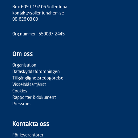
Box 6059, 192 06 Sollentuna
kontakt@sollentunahem.se
08-626 08 00
Org.nummer : 559087-2445
Om oss
Organisation
Dataskyddsförordningen
Tillgänglighetsredogörelse
Visselblåsartjänst
Cookies
Rapporter & dokument
Pressrum
Kontakta oss
För leverantörer