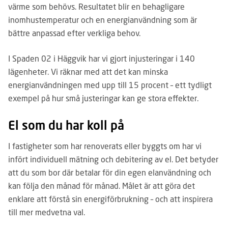
värme som behövs. Resultatet blir en behagligare
inomhustemperatur och en energianvändning som är
bättre anpassad efter verkliga behov.
I Spaden 02 i Häggvik har vi gjort injusteringar i 140
lägenheter. Vi räknar med att det kan minska
energianvändningen med upp till 15 procent – ett tydligt
exempel på hur små justeringar kan ge stora effekter.
El som du har koll på
I fastigheter som har renoverats eller byggts om har vi
infört individuell mätning och debitering av el. Det betyder
att du som bor där betalar för din egen elanvändning och
kan följa den månad för månad. Målet är att göra det
enklare att förstå sin energiförbrukning – och att inspirera
till mer medvetna val.