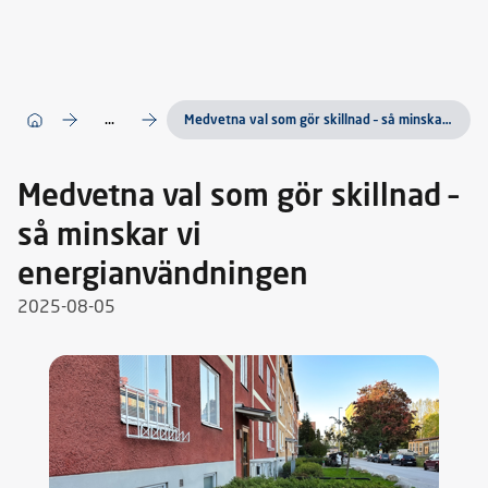
...
Medvetna val som gör skillnad – så minskar vi energianvändningen
Medvetna val som gör skillnad –
så minskar vi
energianvändningen
2025-08-05