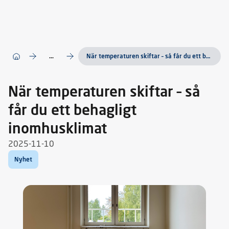
...
När temperaturen skiftar – så får du ett behagligt inomhusklimat
När temperaturen skiftar – så
får du ett behagligt
inomhusklimat
2025-11-10
Nyhet