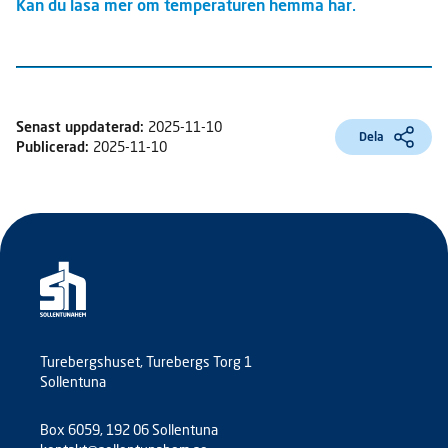
Kan du läsa mer om temperaturen hemma här.
Senast uppdaterad:
2025-11-10
Dela
Publicerad:
2025-11-10
Turebergshuset, Turebergs Torg 1
Sollentuna
Box 6059, 192 06 Sollentuna