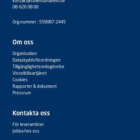
kontakt@sollentunahem.se
08-626 08 00
Org.nummer : 559087-2445
Om oss
Organisation
Dataskyddsförordningen
Tillgänglighetsredogörelse
Visselblåsartjänst
Cookies
Rapporter & dokument
Pressrum
Kontakta oss
För leverantörer
Jobba hos oss