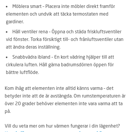
Möblera smart – Placera inte möbler direkt framför
elementen och undvik att täcka termostaten med
gardiner.
Håll ventiler rena – Öppna och städa friskluftsventiler
vid fönster. Torka försiktigt till- och frånluftsventiler utan
att ändra deras inställning.
Snabbvädra ibland – En kort vädring hjälper till att
cirkulera luften. Håll gärna badrumsdörren öppen för
bättre luftflöde.
Kom ihåg att elementen inte alltid känns varma – det
betyder inte att de är avstängda. Om rumstemperaturen är
över 20 grader behöver elementen inte vara varma att ta
på.
Vill du veta mer om hur värmen fungerar i din lägenhet?