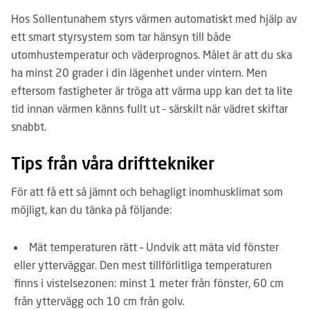
Hos Sollentunahem styrs värmen automatiskt med hjälp av
ett smart styrsystem som tar hänsyn till både
utomhustemperatur och väderprognos. Målet är att du ska
ha minst 20 grader i din lägenhet under vintern. Men
eftersom fastigheter är tröga att värma upp kan det ta lite
tid innan värmen känns fullt ut – särskilt när vädret skiftar
snabbt.
Tips från våra drifttekniker
För att få ett så jämnt och behagligt inomhusklimat som
möjligt, kan du tänka på följande:
Mät temperaturen rätt – Undvik att mäta vid fönster
eller ytterväggar. Den mest tillförlitliga temperaturen
finns i vistelsezonen: minst 1 meter från fönster, 60 cm
från yttervägg och 10 cm från golv.