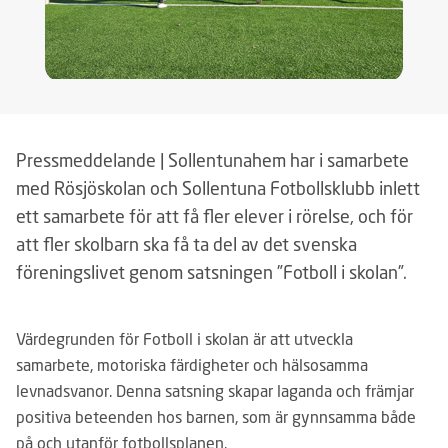
Pressmeddelande | Sollentunahem har i samarbete
med Rösjöskolan och Sollentuna Fotbollsklubb inlett
ett samarbete för att få fler elever i rörelse, och för
att fler skolbarn ska få ta del av det svenska
föreningslivet genom satsningen ”Fotboll i skolan”.
Värdegrunden för Fotboll i skolan är att utveckla
samarbete, motoriska färdigheter och hälsosamma
levnadsvanor. Denna satsning skapar laganda och främjar
positiva beteenden hos barnen, som är gynnsamma både
på och utanför fotbollsplanen.