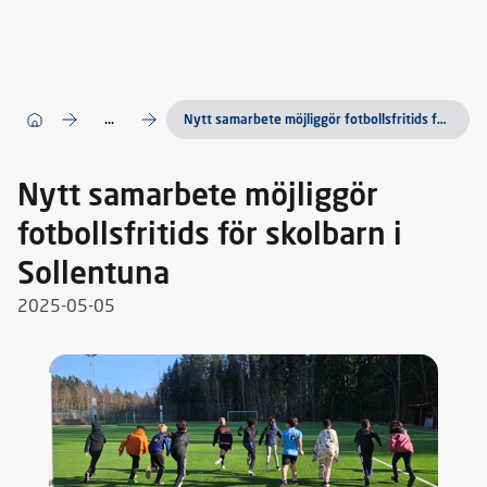
...
Nytt samarbete möjliggör fotbollsfritids för skolbarn i Sollentuna
Nytt samarbete möjliggör
fotbollsfritids för skolbarn i
Sollentuna
2025-05-05