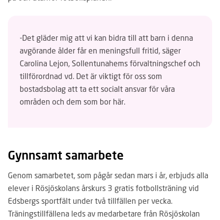
-Det gläder mig att vi kan bidra till att barn i denna
avgörande ålder får en meningsfull fritid, säger
Carolina Lejon, Sollentunahems förvaltningschef och
tillförordnad vd. Det är viktigt för oss som
bostadsbolag att ta ett socialt ansvar för våra
områden och dem som bor här.
Gynnsamt samarbete
Genom samarbetet, som pågår sedan mars i år, erbjuds alla
elever i Rösjöskolans årskurs 3 gratis fotbollsträning vid
Edsbergs sportfält under två tillfällen per vecka.
Träningstillfällena leds av medarbetare från Rösjöskolan