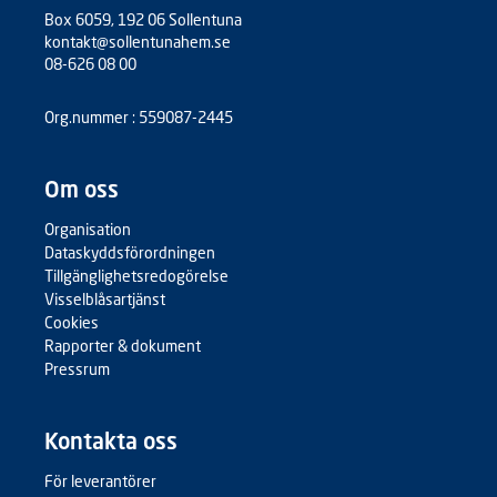
Box 6059, 192 06 Sollentuna
kontakt@sollentunahem.se
08-626 08 00
Org.nummer : 559087-2445
Om oss
Organisation
Dataskyddsförordningen
Tillgänglighetsredogörelse
Visselblåsartjänst
Cookies
Rapporter & dokument
Pressrum
Kontakta oss
För leverantörer