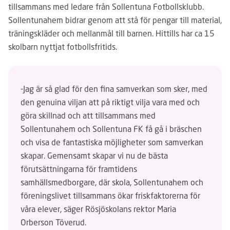
tillsammans med ledare från Sollentuna Fotbollsklubb.
Sollentunahem bidrar genom att stå för pengar till material,
träningskläder och mellanmål till barnen. Hittills har ca 15
skolbarn nyttjat fotbollsfritids.
-Jag är så glad för den fina samverkan som sker, med
den genuina viljan att på riktigt vilja vara med och
göra skillnad och att tillsammans med
Sollentunahem och Sollentuna FK få gå i bräschen
och visa de fantastiska möjligheter som samverkan
skapar. Gemensamt skapar vi nu de bästa
förutsättningarna för framtidens
samhällsmedborgare, där skola, Sollentunahem och
föreningslivet tillsammans ökar friskfaktorerna för
våra elever, säger Rösjöskolans rektor Maria
Orberson Töverud.