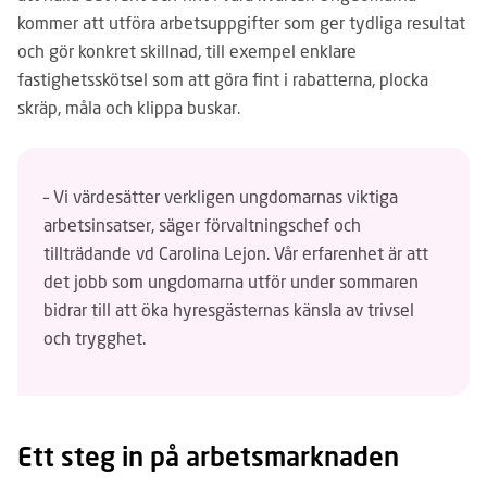
kommer att utföra arbetsuppgifter som ger tydliga resultat
och gör konkret skillnad, till exempel enklare
fastighetsskötsel som att göra fint i rabatterna, plocka
skräp, måla och klippa buskar.
– Vi värdesätter verkligen ungdomarnas viktiga
arbetsinsatser, säger förvaltningschef och
tillträdande vd Carolina Lejon. Vår erfarenhet är att
det jobb som ungdomarna utför under sommaren
bidrar till att öka hyresgästernas känsla av trivsel
och trygghet.
Ett steg in på arbetsmarknaden