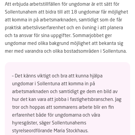
Att erbjuda arbetstillfällen för ungdomar är ett sätt för
Sollentunahem att bidra till att 18 ungdomar får möjlighet
att komma in på arbetsmarknaden, samtidigt som de får
praktisk arbetslivserfarenhet och en övning i att planera
och ta ansvar för sina uppgifter. Sommarjobbet ger
ungdomar med olika bakgrund möjlighet att bekanta sig
mer med varandra och olika bostadsområden i Sollentuna.
– Det känns viktigt och bra att kunna hjälpa
ungdomar i Sollentuna att komma in på
arbetsmarknaden och samtidigt ge dem en bild av
hur det kan vara att jobba i fastighetsbranschen. Jag
tror och hoppas att sommarens arbete blir en fin
erfarenhet både för ungdomarna och våra
hyresgäster, säger Sollentunahems
styrelseordförande Maria Stockhaus.