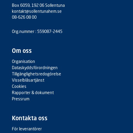
Box 6059, 192 06 Sollentuna
kontakt@sollentunahem.se
08-626 08 00
Org.nummer : 559087-2445
Om oss
Organisation
Dataskyddsförordningen
Tillgänglighetsredogörelse
Visselblåsartjänst
Cookies
Rapporter & dokument
Pressrum
Kontakta oss
För leverantörer