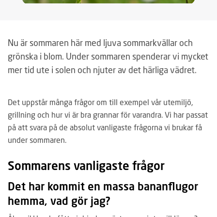
Nu är sommaren här med ljuva sommarkvällar och
grönska i blom. Under sommaren spenderar vi mycket
mer tid ute i solen och njuter av det härliga vädret.
Det uppstår många frågor om till exempel vår utemiljö,
grillning och hur vi är bra grannar för varandra. Vi har passat
på att svara på de absolut vanligaste frågorna vi brukar få
under sommaren.
Sommarens vanligaste frågor
Det har kommit en massa banan­flugor
hemma, vad gör jag?