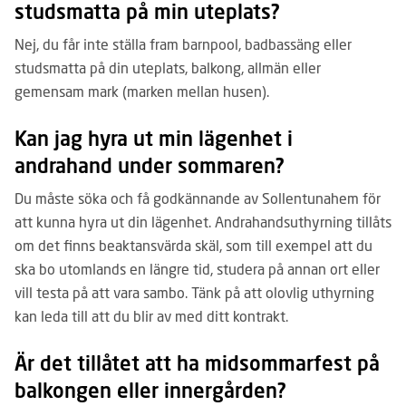
studsmatta på min uteplats?
Nej, du får inte ställa fram barnpool, badbassäng eller
studsmatta på din ute­plats, balkong, allmän eller
gemensam mark (marken mellan husen).
Kan jag hyra ut min lägenhet i
andrahand under sommaren?
Du måste söka och få godkännande av Sollentunahem för
att kunna hyra ut din lägenhet. Andrahandsuthyrning tillåts
om det finns beaktansvärda skäl, som till exempel att du
ska bo utomlands en längre tid, studera på annan ort eller
vill testa på att vara sambo. Tänk på att olovlig uthyrning
kan leda till att du blir av med ditt kontrakt.
Är det tillåtet att ha midsommar­fest på
balkongen eller innergården?