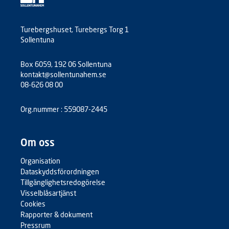
Turebergshuset, Turebergs Torg 1
Sollentuna
Box 6059, 192 06 Sollentuna
kontakt@sollentunahem.se
08-626 08 00
Org.nummer : 559087-2445
Om oss
Organisation
Dataskyddsförordningen
Tillgänglighetsredogörelse
Visselblåsartjänst
Cookies
Rapporter & dokument
Pressrum