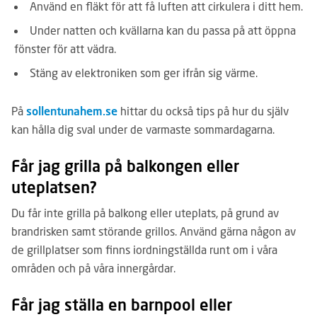
Använd en fläkt för att få luften att cirkulera i ditt hem.
Under natten och kvällarna kan du passa på att öppna
fönster för att vädra.
Stäng av elektroniken som ger ifrån sig värme.
På
sollentunahem.se
hittar du också tips på hur du själv
kan hålla dig sval under de varmaste sommardagarna.
Får jag grilla på balkongen eller
uteplatsen?
Du får inte grilla på balkong eller uteplats, på grund av
brandrisken samt störande grillos. Använd gärna någon av
de grillplatser som finns iordningställda runt om i våra
områden och på våra innergårdar.
Får jag ställa en barnpool eller