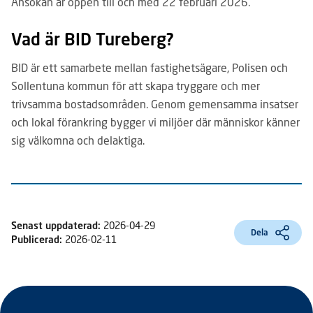
Ansökan är öppen till och med 22 februari 2026.
Vad är BID Tureberg?
BID är ett samarbete mellan fastighetsägare, Polisen och
Sollentuna kommun för att skapa tryggare och mer
trivsamma bostadsområden. Genom gemensamma insatser
och lokal förankring bygger vi miljöer där människor känner
sig välkomna och delaktiga.
Senast uppdaterad:
2026-04-29
Dela
Publicerad:
2026-02-11