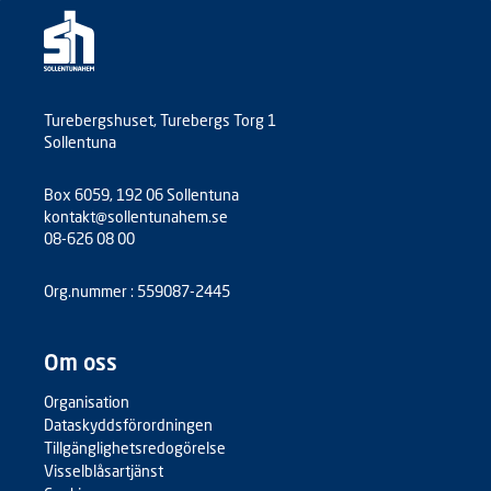
Turebergshuset, Turebergs Torg 1
Sollentuna
Box 6059, 192 06 Sollentuna
kontakt@sollentunahem.se
08-626 08 00
Org.nummer : 559087-2445
Om oss
Organisation
Dataskyddsförordningen
Tillgänglighetsredogörelse
Visselblåsartjänst