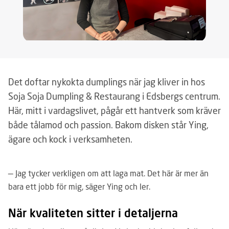
Det doftar nykokta dumplings när jag kliver in hos
Soja Soja Dumpling & Restaurang i Edsbergs centrum.
Här, mitt i vardagslivet, pågår ett hantverk som kräver
både tålamod och passion. Bakom disken står Ying,
ägare och kock i verksamheten.
— Jag tycker verkligen om att laga mat. Det här är mer än
bara ett jobb för mig, säger Ying och ler.
När kvaliteten sitter i detaljerna