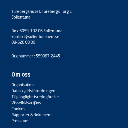
Turebergshuset, Turebergs Torg 1
Sollentuna
Box 6059, 192 06 Sollentuna
kontakt@sollentunahem.se
08-626 08 00
Org.nummer : 559087-2445
Om oss
Organisation
Dataskyddsförordningen
Tillgänglighetsredogörelse
Visselblåsartjänst
Cookies
Rapporter & dokument
Pressrum