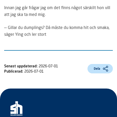
Innan jag går frågar jag om det finns nå­got särskilt hon vill
att jag ska ta med mig.
— Gillar du dumplings? Då måste du kom­ma hit och smaka,
säger Ying och ler stort
Senast uppdaterad:
2026-07-01
Dela
Publicerad:
2026-07-01