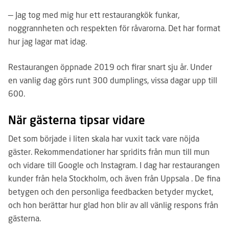
— Jag tog med mig hur ett restaurangkök funkar,
noggrannheten och respekten för råvarorna. Det har format
hur jag lagar mat idag.
Restaurangen öppnade 2019 och firar snart sju år. Under
en vanlig dag görs runt 300 dumplings, vissa dagar upp till
600.
När gästerna tipsar vidare
Det som började i liten skala har vuxit tack vare nöjda
gäster. Rekommendationer har spridits från mun till mun
och vidare till Google och Instagram. I dag har restaurang­en
kunder från hela Stockholm, och även från Uppsala . De fina
betygen och den personliga feedbacken betyder mycket,
och hon berättar hur glad hon blir av all vänlig respons från
gästerna.