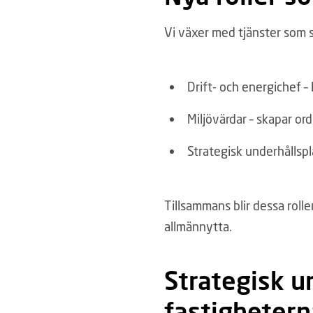
Vi växer med tjänster som s
Drift- och energichef – 
Miljövärdar – skapar or
Strategisk underhållspl
Tillsammans blir dessa rolle
allmännytta.
Strategisk un
fastighetern