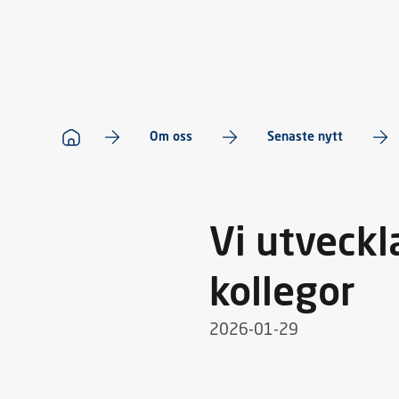
Om oss
Senaste nytt
Vi utveckl
kollegor
2026-01-29