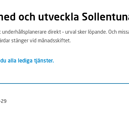
 med och utveckla Sollent
underhållsplanerare direkt – urval sker löpande. Och missa 
ärdar stänger vid månadsskiftet.
du alla lediga tjänster.
-29