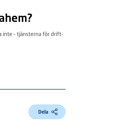
unahem?
inte – tjänsterna för drift-
Dela