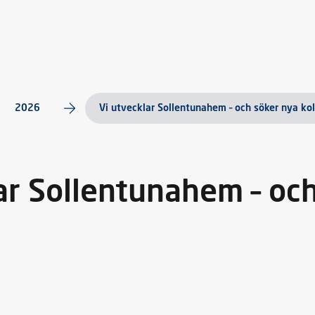
2026
Vi utvecklar Sollentunahem – och söker nya kol
ar Sollentunahem – oc