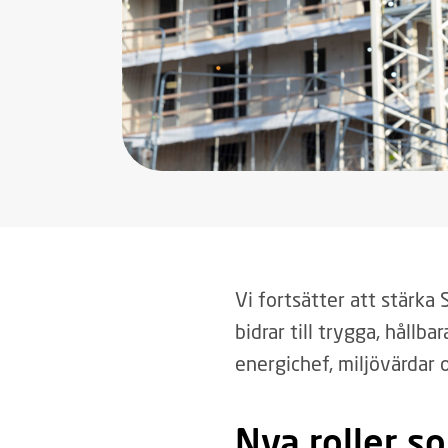
Vi fortsätter att stärka 
bidrar till trygga, hållb
energichef, miljövärdar 
Nya roller s