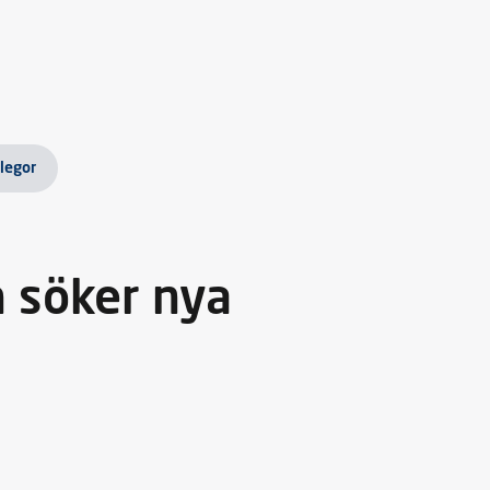
legor
h söker nya