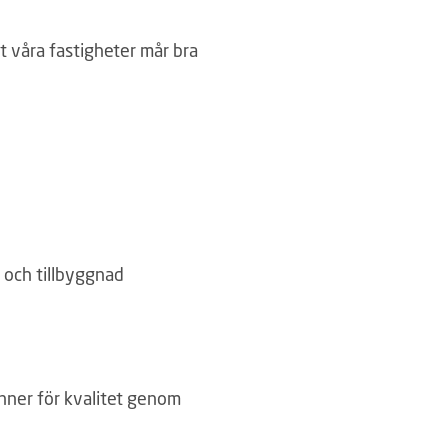
tt våra fastigheter mår bra
 och tillbyggnad
inner för kvalitet genom