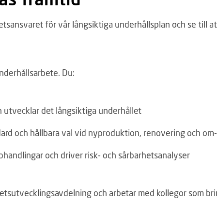
hetsansvaret för vår långsiktiga underhållsplan och se till a
 underhållsarbete. Du:
 utvecklar det långsiktiga underhållet
rd och hållbara val vid nyproduktion, renovering och om-
phandlingar och driver risk- och sårbarhetsanalyser
ghetsutvecklingsavdelning och arbetar med kollegor som br