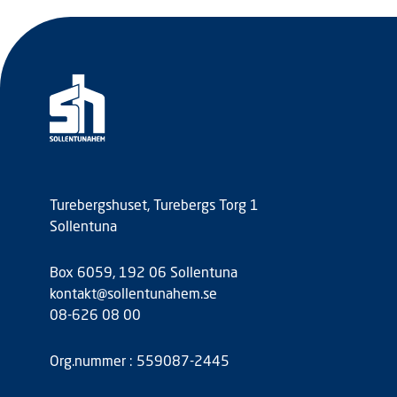
Turebergshuset, Turebergs Torg 1
Sollentuna
Box 6059, 192 06 Sollentuna
kontakt@sollentunahem.se
08-626 08 00
Org.nummer : 559087-2445