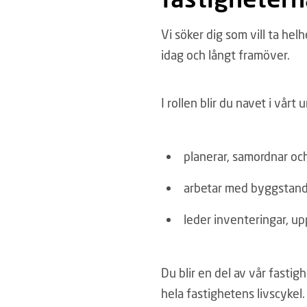
Vi söker dig som vill ta hel
idag och långt framöver.
I rollen blir du navet i vårt
planerar, samordnar och
arbetar med byggstanda
leder inventeringar, up
Du blir en del av vår fasti
hela fastighetens livscykel.