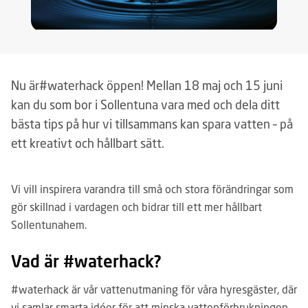
Nu är#waterhack öppen! Mellan 18 maj och 15 juni
kan du som bor i Sollentuna vara med och dela ditt
bästa tips på hur vi tillsammans kan spara vatten – på
ett kreativt och hållbart sätt.
Vi vill inspirera varandra till små och stora förändringar som
gör skillnad i vardagen och bidrar till ett mer hållbart
Sollentunahem.
Vad är #waterhack?
#waterhack är vår vattenutmaning för våra hyresgäster, där
vi samlar smarta idéer för att minska vattenförbrukningen