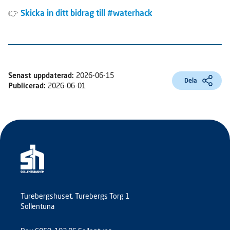
👉
Skicka in ditt bidrag till #waterhack
Senast uppdaterad:
2026-06-15
Dela
Publicerad:
2026-06-01
Turebergshuset, Turebergs Torg 1
Sollentuna