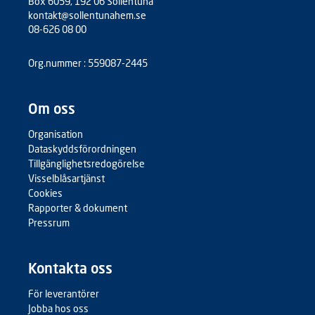
Box 6059, 192 06 Sollentuna
kontakt@sollentunahem.se
08-626 08 00
Org.nummer : 559087-2445
Om oss
Organisation
Dataskyddsförordningen
Tillgänglighetsredogörelse
Visselblåsartjänst
Cookies
Rapporter & dokument
Pressrum
Kontakta oss
För leverantörer
Jobba hos oss