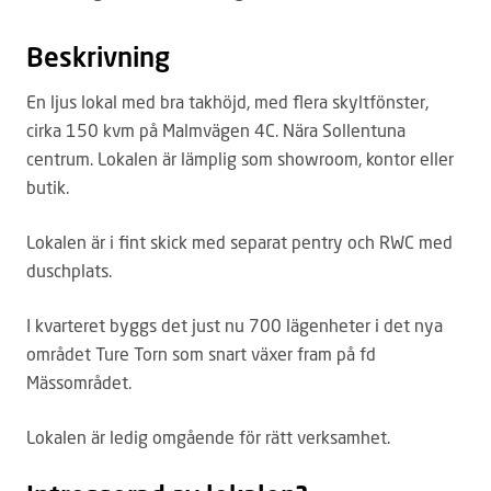
Beskrivning
En ljus lokal med bra takhöjd, med flera skyltfönster,
cirka 150 kvm på Malmvägen 4C. Nära Sollentuna
centrum. Lokalen är lämplig som showroom, kontor eller
butik.
Lokalen är i fint skick med separat pentry och RWC med
duschplats.
I kvarteret byggs det just nu 700 lägenheter i det nya
området Ture Torn som snart växer fram på fd
Mässområdet.
Lokalen är ledig omgående för rätt verksamhet.