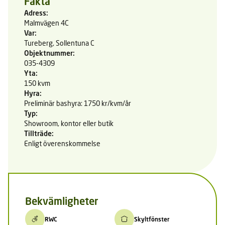
Fakta
Adress:
Malmvägen 4C
Var:
Tureberg, Sollentuna C
Objektnummer:
035-4309
Yta:
150 kvm
Hyra:
Preliminär bashyra: 1750 kr/kvm/år
Typ:
Showroom, kontor eller butik
Tillträde:
Enligt överenskommelse
Bekvämligheter
RWC
Skyltfönster