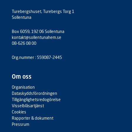
Turebergshuset, Turebergs Torg 1
Sollentuna
Box 6059, 192 06 Sollentuna
kontakt@sollentunahem.se
08-626 08 00
Org.nummer : 559087-2445
Om oss
Organisation
Dataskyddsförordningen
Tillgänglighetsredogörelse
Visselblåsartjänst
Cookies
Rapporter & dokument
Pressrum